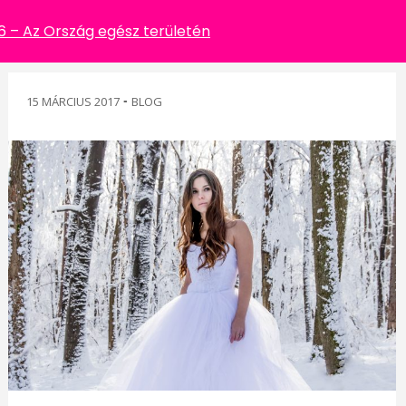
– Az Ország egész területén
15 MÁRCIUS 2017
-
BLOG