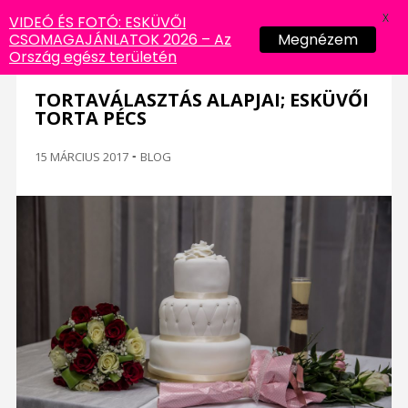
X
VIDEÓ ÉS FOTÓ: ESKÜVŐI
CSOMAGAJÁNLATOK 2026 – Az
Megnézem
Ország egész területén
TORTAVÁLASZTÁS ALAPJAI; ESKÜVŐI
TORTA PÉCS
15 MÁRCIUS 2017
-
BLOG