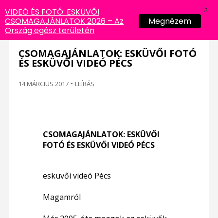
X
VIDEÓ ÉS FOTÓ: ESKÜVŐI
CSOMAGAJÁNLATOK 2026 – Az
Megnézem
Ország egész területén
CSOMAGAJÁNLATOK: ESKÜVŐI FOTÓ
ÉS ESKÜVŐI VIDEÓ PÉCS
14 MÁRCIUS 2017
-
LEÍRÁS
CSOMAGAJÁNLATOK: ESKÜVŐI
FOTÓ ÉS ESKÜVŐI VIDEÓ PÉCS
esküvői videó Pécs
Magamról