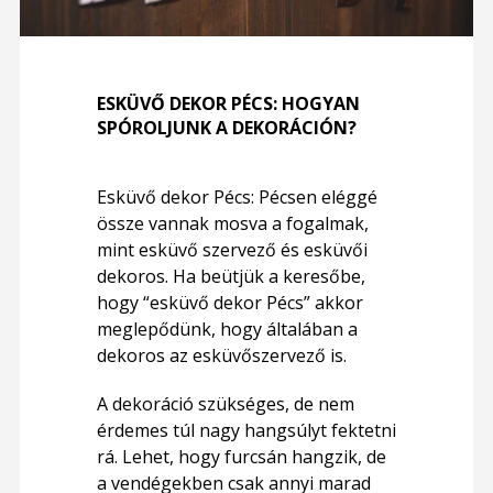
ESKÜVŐ DEKOR PÉCS: HOGYAN
SPÓROLJUNK A DEKORÁCIÓN?
Esküvő dekor Pécs: Pécsen eléggé
össze vannak mosva a fogalmak,
mint esküvő szervező és esküvői
dekoros. Ha beütjük a keresőbe,
hogy “esküvő dekor Pécs” akkor
meglepődünk, hogy általában a
dekoros az esküvőszervező is.
A dekoráció szükséges, de nem
érdemes túl nagy hangsúlyt fektetni
rá. Lehet, hogy furcsán hangzik, de
a vendégekben csak annyi marad