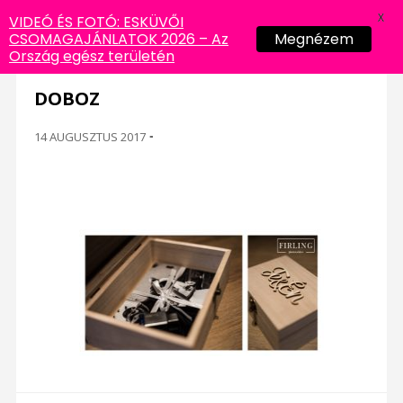
X
VIDEÓ ÉS FOTÓ: ESKÜVŐI
CSOMAGAJÁNLATOK 2026 – Az
Megnézem
Ország egész területén
DOBOZ
14 AUGUSZTUS 2017
-