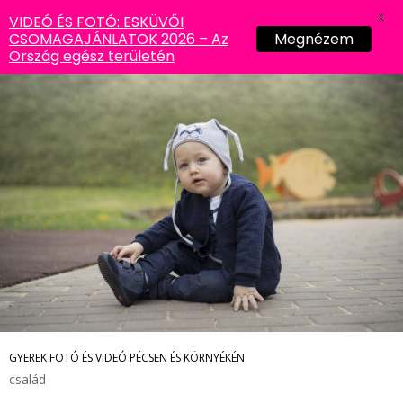
X
VIDEÓ ÉS FOTÓ: ESKÜVŐI
CSOMAGAJÁNLATOK 2026 – Az
Megnézem
Ország egész területén
GYEREK FOTÓ ÉS VIDEÓ PÉCSEN ÉS KÖRNYÉKÉN
család