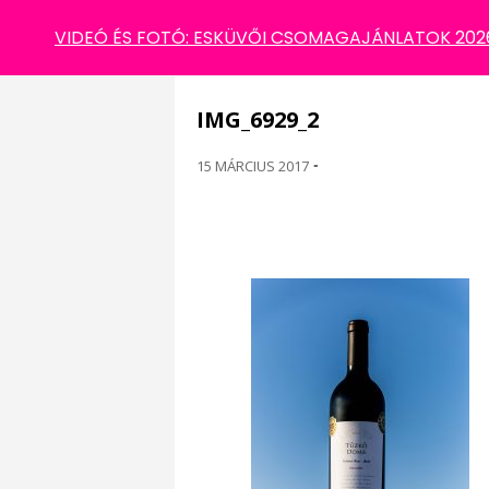
IMG_6929_2
VIDEÓ ÉS FOTÓ: ESKÜVŐI CSOMAGAJÁNLATOK 2026 
IMG_6929_2
15 MÁRCIUS 2017
-