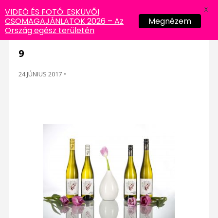
X
VIDEÓ ÉS FOTÓ: ESKÜVŐI
CSOMAGAJÁNLATOK 2026 – Az
Megnézem
Ország egész területén
9
24 JÚNIUS 2017
-