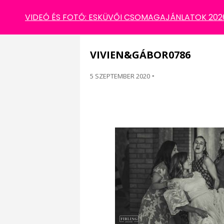
VIVIEN&GÁBOR0786
VIDEÓ ÉS FOTÓ: ESKÜVŐI CSOMAGAJÁNLATOK 2026 
VIVIEN&GÁBOR0786
5 SZEPTEMBER 2020
-