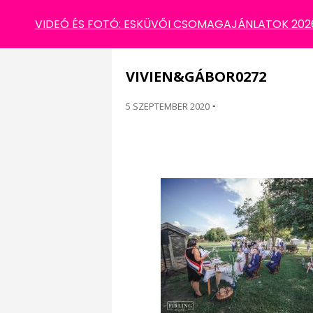
VIVIEN&GÁBOR0272
VIDEÓ ÉS FOTÓ: ESKÜVŐI CSOMAGAJÁNLATOK 2026 
VIVIEN&GÁBOR0272
5 SZEPTEMBER 2020
-