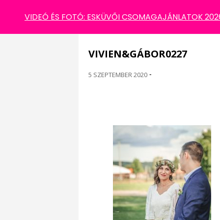
VIVIEN&GÁBOR0227
VIDEÓ ÉS FOTÓ: ESKÜVŐI CSOMAGAJÁNLATOK 2026 
VIVIEN&GÁBOR0227
5 SZEPTEMBER 2020
-