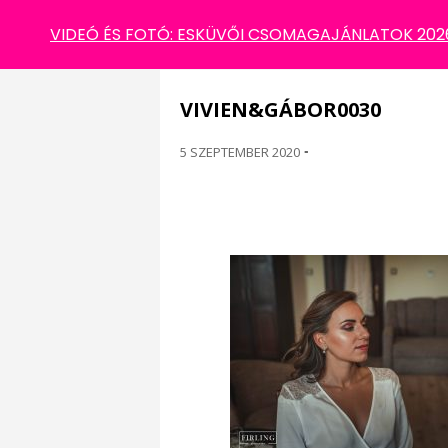
VIVIEN&GÁBOR0030
VIDEÓ ÉS FOTÓ: ESKÜVŐI CSOMAGAJÁNLATOK 2026 
VIVIEN&GÁBOR0030
5 SZEPTEMBER 2020
-