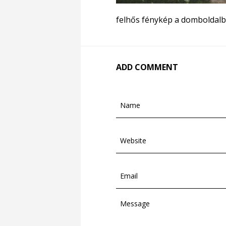
felhős fénykép a domboldalb
ADD COMMENT