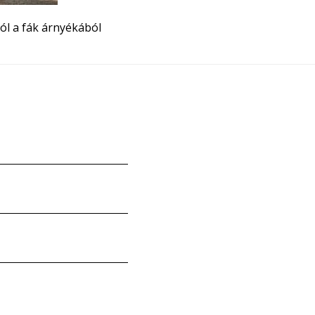
ól a fák árnyékából