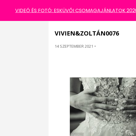
VIVIEN&ZOLTÁN0076
VIDEÓ ÉS FOTÓ: ESKÜVŐI CSOMAGAJÁNLATOK 2026 
VIVIEN&ZOLTÁN0076
14 SZEPTEMBER 2021
-