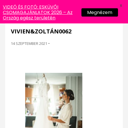
X
VIDEÓ ÉS FOTÓ: ESKÜVŐI
CSOMAGAJÁNLATOK 2026 – Az
Megnézem
Ország egész területén
VIVIEN&ZOLTÁN0062
14 SZEPTEMBER 2021
-