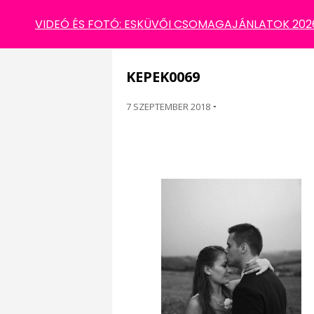
KEPEK0069
VIDEÓ ÉS FOTÓ: ESKÜVŐI CSOMAGAJÁNLATOK 2026 
KEPEK0069
7 SZEPTEMBER 2018
-