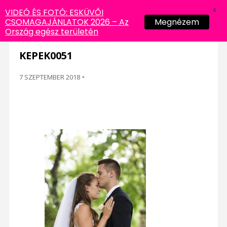
X
VIDEÓ ÉS FOTÓ: ESKÜVŐI
CSOMAGAJÁNLATOK 2026 – Az
Megnézem
Ország egész területén
KEPEK0051
7 SZEPTEMBER 2018
-