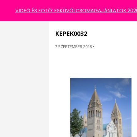
KEPEK0032
VIDEÓ ÉS FOTÓ: ESKÜVŐI CSOMAGAJÁNLATOK 2026 
KEPEK0032
7 SZEPTEMBER 2018
-