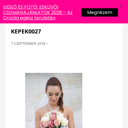
X
VIDEÓ ÉS FOTÓ: ESKÜVŐI
CSOMAGAJÁNLATOK 2026 – Az
Megnézem
Ország egész területén
KEPEK0027
7 SZEPTEMBER 2018
-