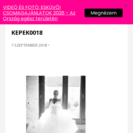
X
VIDEÓ ÉS FOTÓ: ESKÜVŐI
CSOMAGAJÁNLATOK 2026 – Az
Megnézem
Ország egész területén
KEPEK0018
7 SZEPTEMBER 2018
-