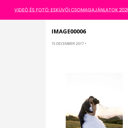
IMAGE00006
VIDEÓ ÉS FOTÓ: ESKÜVŐI CSOMAGAJÁNLATOK 2026 
IMAGE00006
15 DECEMBER 2017
-