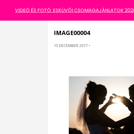
IMAGE00004
VIDEÓ ÉS FOTÓ: ESKÜVŐI CSOMAGAJÁNLATOK 2026 
IMAGE00004
15 DECEMBER 2017
-