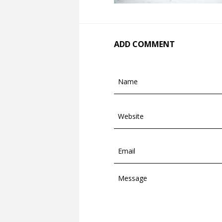
ADD COMMENT