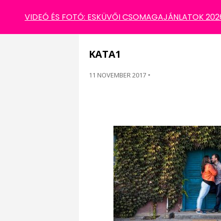
KATA1
VIDEÓ ÉS FOTÓ: ESKÜVŐI CSOMAGAJÁNLATOK 2026 
KATA1
11 NOVEMBER 2017
-