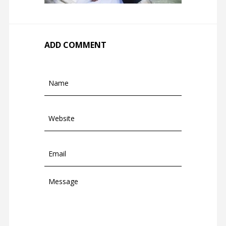
ADD COMMENT